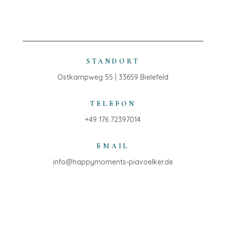
STANDORT
Ostkampweg 55 | 33659 Bielefeld
TELEFON
+49 176 72397014
EMAIL
info@happymoments-piavoelker.de